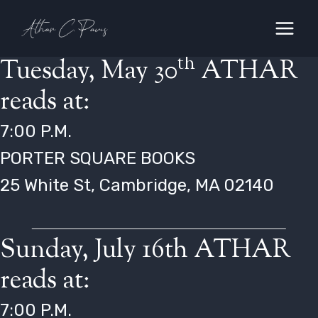
Skip
to
content
th
Tuesday, May 30
ATHAR
reads at:
7:00 P.M.
PORTER SQUARE BOOKS
25 White St, Cambridge, MA 02140
Sunday, July 16th ATHAR
reads at:
7:00 P.M.