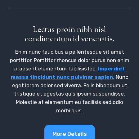
Lectus proin nibh nisl
condimentum id venenatis.
Enim nunc faucibus a pellentesque sit amet
porttitor. Porttitor rhoncus dolor purus non enim
praesent elementum facilisis leo.
Imperdiet
massa tincidunt nunc pulvinar sapien.
Nunc
eget lorem dolor sed viverra. Felis bibendum ut
tristique et egestas quis ipsum suspendisse.
Molestie at elementum eu facilisis sed odio
morbi quis.
More Details