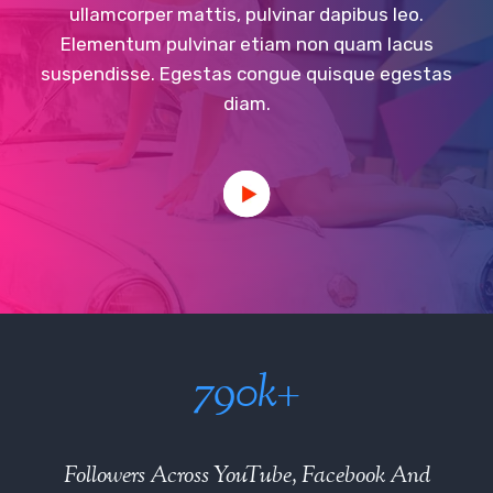
ullamcorper mattis, pulvinar dapibus leo.
Elementum pulvinar etiam non quam lacus
suspendisse. Egestas congue quisque egestas
diam.
7
790k+
9
0
Followers Across YouTube, Facebook And