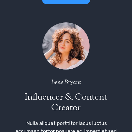
Irene Bryant
Influencer & Content
Creator
Nulla aliquet porttitor lacus luctus
accumsan tortor posuere ac. Imperdiet sed